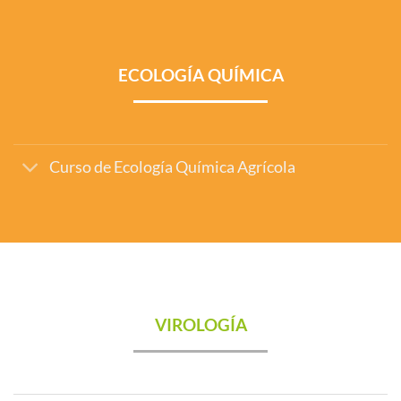
ECOLOGÍA QUÍMICA
Curso de Ecología Química Agrícola
VIROLOGÍA